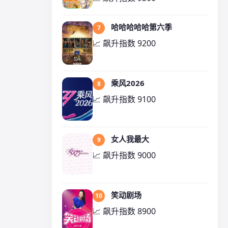
哈哈哈哈哈第六季
7
📈 飙升指数 9200
乘风2026
8
📈 飙升指数 9100
女人我最大
9
📈 飙升指数 9000
笑动剧场
10
📈 飙升指数 8900