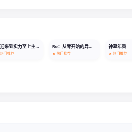
欢迎来到实力至上主义教室第四季
Re：从零开始的异世界生活第四季
神墓年番
 热门推荐
🔥 热门推荐
🔥 热门推荐