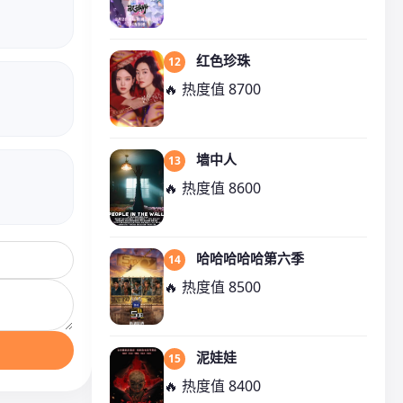
红色珍珠
12
🔥 热度值 8700
墙中人
13
🔥 热度值 8600
哈哈哈哈哈第六季
14
🔥 热度值 8500
泥娃娃
15
🔥 热度值 8400