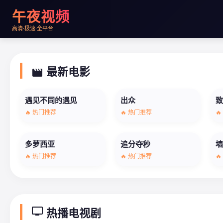
午夜视频
高清·极速·全平台
最新电影
movie
遇见不同的遇见
出众
🔥 热门推荐
🔥 热门推荐

多萝西亚
追分夺秒
🔥 热门推荐
🔥 热门推荐

tv
热播电视剧