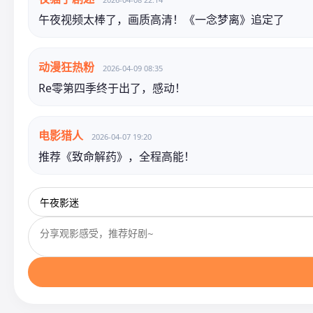
午夜视频太棒了，画质高清！《一念梦离》追定了
动漫狂热粉
2026-04-09 08:35
Re零第四季终于出了，感动！
电影猎人
2026-04-07 19:20
推荐《致命解药》，全程高能！