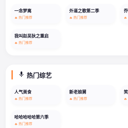
一念梦离
外道之歌第二季
🔥 热门推荐
🔥 热门推荐

我叫赵吴狄之重启
🔥 热门推荐
mic
热门综艺
人气美食
新老娘舅
🔥 热门推荐
🔥 热门推荐

哈哈哈哈哈第六季
🔥 热门推荐