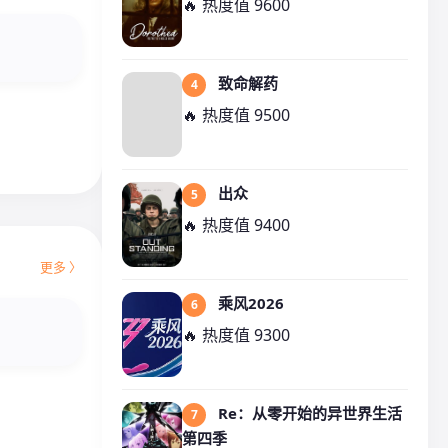
🔥 热度值 9600
致命解药
4
🔥 热度值 9500
出众
5
🔥 热度值 9400
更多 〉
乘风2026
6
🔥 热度值 9300
Re：从零开始的异世界生活
7
第四季