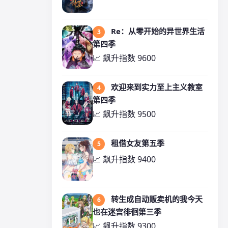
Re：从零开始的异世界生活
3
第四季
📈 飙升指数 9600
欢迎来到实力至上主义教室
4
第四季
📈 飙升指数 9500
租借女友第五季
5
📈 飙升指数 9400
转生成自动贩卖机的我今天
6
也在迷宫徘徊第三季
📈 飙升指数 9300