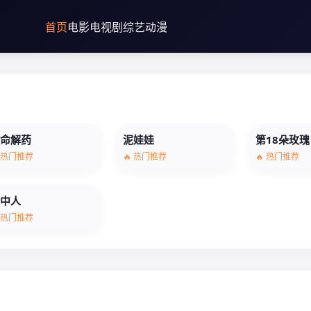
首页
电影
电视剧
综艺
动漫
致命解药
泥娃娃
第18朵玫瑰
 热门推荐
🔥 热门推荐
🔥 热门推荐
墙中人
 热门推荐